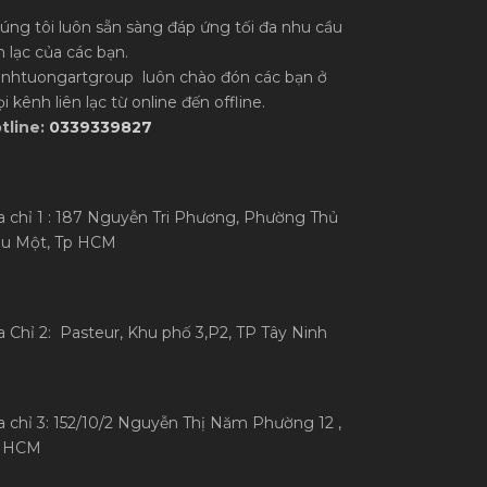
úng tôi luôn sẵn sàng đáp ứng tối đa nhu cầu
ên lạc của các bạn.
anhtuongartgroup luôn chào đón các bạn ở
i kênh liên lạc từ online đến offline.
tline:
0339339827
a chỉ 1 : 187 Nguyễn Tri Phương, Phường Thủ
u Một, Tp HCM
a Chỉ 2: Pasteur, Khu phố 3,P2, TP Tây Ninh
a chỉ 3: 152/10/2 Nguyễn Thị Năm Phường 12 ,
 HCM