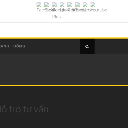
RANH TƯỜNG
ỗ trợ tư vấn