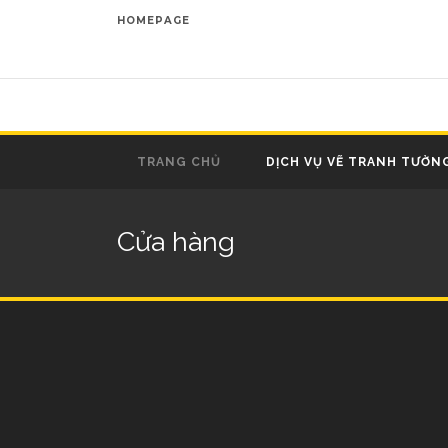
HOMEPAGE
TRANG CHỦ
DỊCH VỤ VẼ TRANH TƯỜN
Cửa hàng