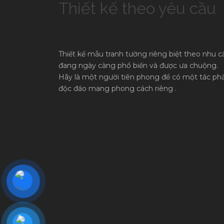
Thiết kế theo yêu cầu
Thiết kế mẫu tranh tường riêng biệt theo nhu c
đang ngày càng phổ biến và được ưa chuộng.
Hãy là một người tiên phong để có một tác p
độc đáo mang phong cách riêng .