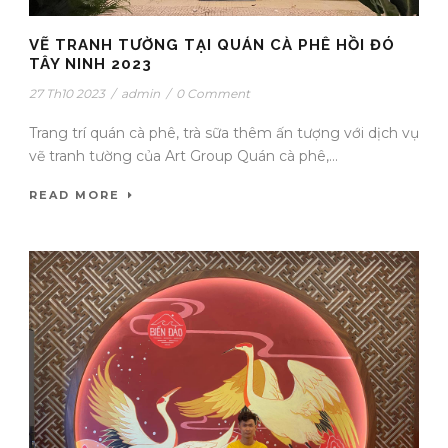
VẼ TRANH TƯỜNG TẠI QUÁN CÀ PHÊ HỒI ĐÓ
TÂY NINH 2023
27 Th10 2023
/
admin
/
0 Comment
Trang trí quán cà phê, trà sữa thêm ấn tượng với dịch vụ
vẽ tranh tường của Art Group Quán cà phê,...
READ MORE