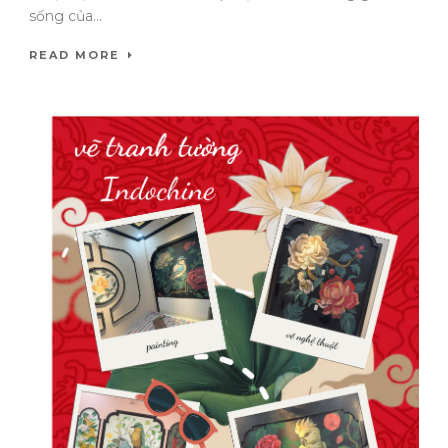
sống của...
READ MORE