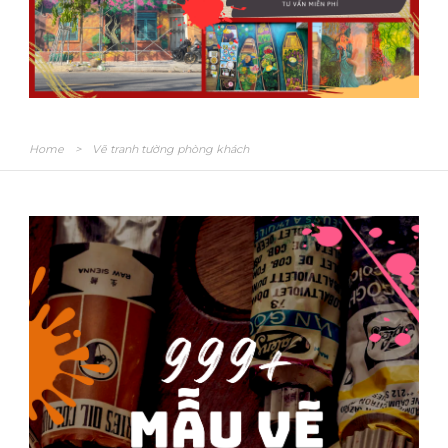
Home
>
Vẽ tranh tường phòng khách