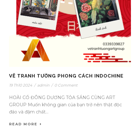
VẼ TRANH TƯỜNG PHONG CÁCH INDOCHINE
19 Th10 2024
/
admin
/
0 Comment
HOÀI CỔ ĐÔNG DƯƠNG TỎA SÁNG CÙNG ART
GROUP Muốn không gian của bạn trở nên thật độc
đáo và đậm chất...
READ MORE