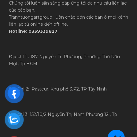
Chúng tôi luôn sẵn sàng đáp ứng tối đa nhu cầu liên lạc
của các bạn.
Tranhtuongartgroup luôn chào đón các bạn ở mọi kênh
liên lạc từ online đến offline.
Hotline:
0339339827
Địa chỉ 1 : 187 Nguyễn Tri Phương, Phường Thủ Dầu
Một, Tp HCM
Địa Chỉ 2: Pasteur, Khu phố 3,P2, TP Tây Ninh
Địa chỉ 3: 152/10/2 Nguyễn Thị Năm Phường 12 , Tp
HCM