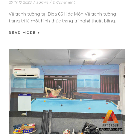
27 Th10 2023
/
admin
/
0 Comment
Vẽ tranh tường tại Bida 66 Hóc Môn Vẽ tranh tường
trang trí là một hình thức trang trí nghệ thuật bằng...
READ MORE