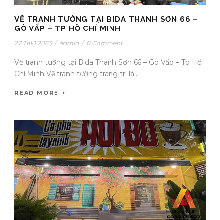
VẼ TRANH TƯỜNG TẠI BIDA THANH SƠN 66 –
GÒ VẤP – TP HỒ CHÍ MINH
27 Th10 2023
/
admin
/
0 Comment
Vẽ tranh tường tại Bida Thanh Sơn 66 – Gò Vấp – Tp Hồ
Chí Minh Vẽ tranh tường trang trí là...
READ MORE