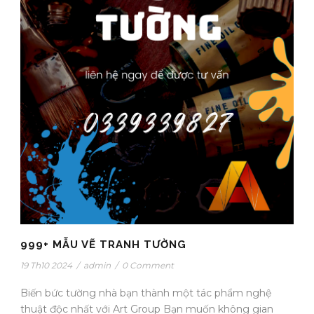
999+ MẪU VẼ TRANH TƯỜNG
19 Th10 2024
/
admin
/
0 Comment
Biến bức tường nhà bạn thành một tác phẩm nghệ
thuật độc nhất với Art Group Bạn muốn không gian