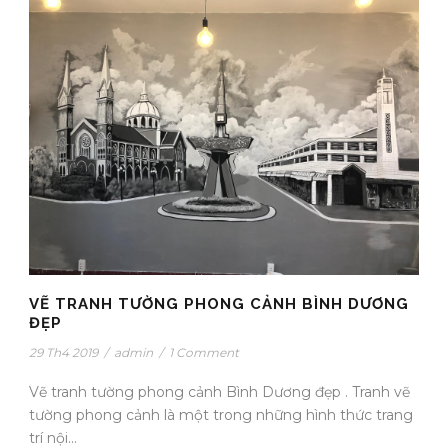
VẼ TRANH TƯỜNG PHONG CẢNH BÌNH DƯƠNG
ĐẸP
29 Th4 2019
/
admin
/
1 Comment
Vẽ tranh tường phong cảnh Bình Dương đẹp . Tranh vẽ
tường phong cảnh là một trong những hình thức trang
trí nội...