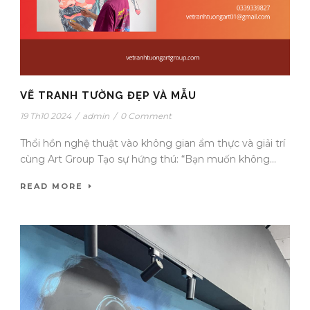
VẼ TRANH TƯỜNG ĐẸP VÀ MẪU
19 Th10 2024
/
admin
/
0 Comment
Thổi hồn nghệ thuật vào không gian ẩm thực và giải trí
cùng Art Group Tạo sự hứng thú: “Bạn muốn không...
READ MORE