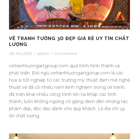
VẼ TRANH TƯỜNG 3D ĐẸP GIÁ RẺ UY TÍN CHẤT
LƯỢNG
08 Th4 2022
/
admin
/
0 Comment
vetranhtuongartgroup.com quá trình hình thành và
phát triển. Đội ngũ vetranhtuongartgorup.com là các
họa sĩ tốt nghiệp từ các trường mỹ thuật đam mê nghệ
thuật vẽ đã có nhiều năm kinh nghiệm trong vẽ tranh,
đã triển khai nhiều công trình lớn tại khắp các tỉnh
thành, luôn không ngừng cố gắng đem đến những tác
phẩm đẹp, độc đáo dành cho quý khách. Là địa chỉ uy
tín chất lượng.