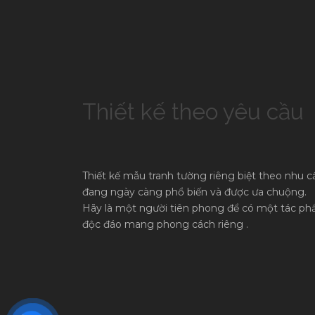
Thiết kế theo yêu cầu
Thiết kế mẫu tranh tường riêng biệt theo nhu c
đang ngày càng phổ biến và được ưa chuộng.
Hãy là một người tiên phong để có một tác p
độc đáo mang phong cách riêng .