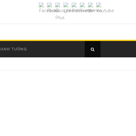
RANH TƯỜNG