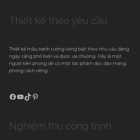
Thiết kế theo yêu cầu
Thiết kế mẫu tranh tường riêng biệt theo nhu cầu đang
ngày càng phổ biến và được ưa chuộng. Hãy là một
người tiên phong để có một tác phẩm độc đáo mang
phong cách riêng .
Facebook
Youtube
TikTok
Pinterest
Nghiệm thu công trình