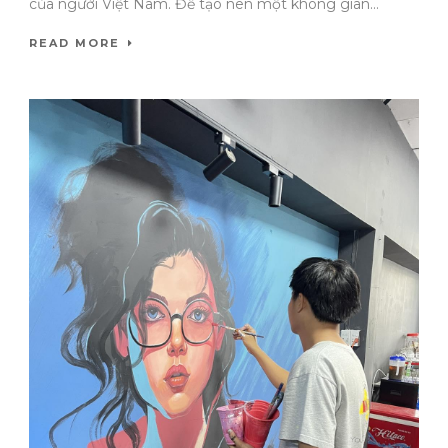
của người Việt Nam. Để tạo nên một không gian...
READ MORE