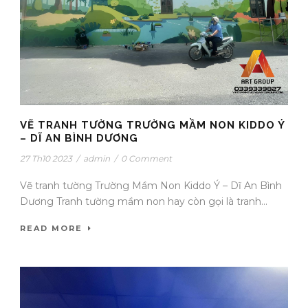
VẼ TRANH TƯỜNG TRƯỜNG MẦM NON KIDDO Ý
– DĨ AN BÌNH DƯƠNG
27 Th10 2023
/
admin
/
0 Comment
Vẽ tranh tường Trường Mầm Non Kiddo Ý – Dĩ An Bình
Dương Tranh tường mầm non hay còn gọi là tranh...
READ MORE