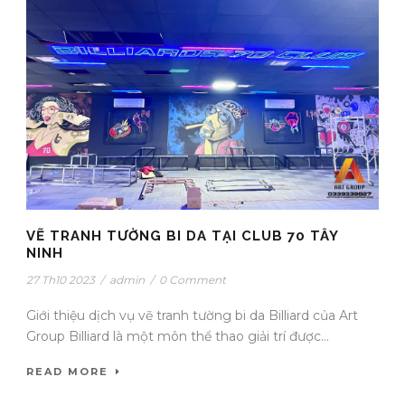
VẼ TRANH TƯỜNG BI DA TẠI CLUB 70 TÂY
NINH
27 Th10 2023
/
admin
/
0 Comment
Giới thiệu dịch vụ vẽ tranh tường bi da Billiard của Art
Group Billiard là một môn thể thao giải trí được...
READ MORE