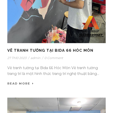
VẼ TRANH TƯỜNG TẠI BIDA 66 HÓC MÔN
27 Th10 2023
/
admin
/
0 Comment
Vẽ tranh tường tại Bida 66 Hóc Môn Vẽ tranh tường
trang trí là một hình thức trang trí nghệ thuật bằng...
READ MORE