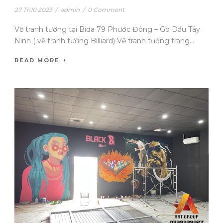
27 Th10 2023
/
admin
/
0 Comment
Vẽ tranh tường tại Bida 79 Phước Đông – Gò Dầu Tây
Ninh ( vẽ tranh tường Billiard) Vẽ tranh tường trang...
READ MORE