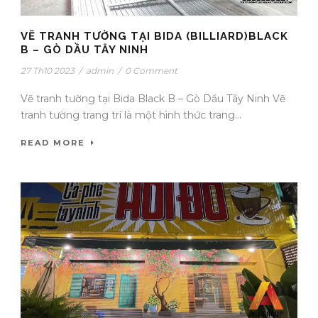
VẼ TRANH TƯỜNG TẠI BIDA (BILLIARD)BLACK
B – GÒ DẦU TÂY NINH
27 Th10 2023
/
admin
/
0 Comment
Vẽ tranh tường tại Bida Black B – Gò Dầu Tây Ninh Vẽ
tranh tường trang trí là một hình thức trang...
READ MORE