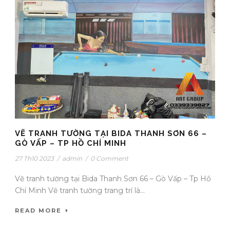
VẼ TRANH TƯỜNG TẠI BIDA THANH SƠN 66 –
GÒ VẤP – TP HỒ CHÍ MINH
27 Th10 2023
/
admin
/
0 Comment
Vẽ tranh tường tại Bida Thanh Sơn 66 – Gò Vấp – Tp Hồ
Chí Minh Vẽ tranh tường trang trí là...
READ MORE