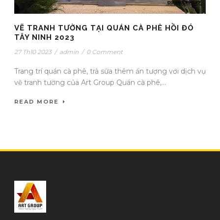
VẼ TRANH TƯỜNG TẠI QUÁN CÀ PHÊ HỒI ĐÓ
TÂY NINH 2023
27 Th10 2023
/
admin
/
0 Comment
Trang trí quán cà phê, trà sữa thêm ấn tượng với dịch vụ
vẽ tranh tường của Art Group Quán cà phê,...
READ MORE