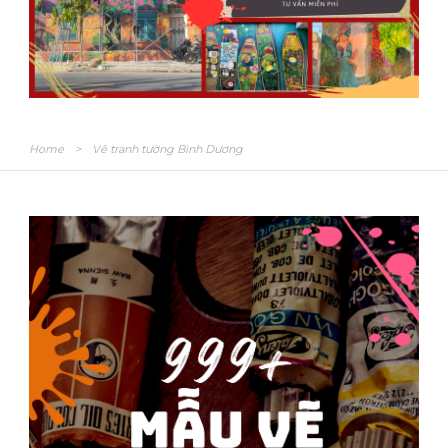
Home
>
Vẽ tranh tường Bình Dương