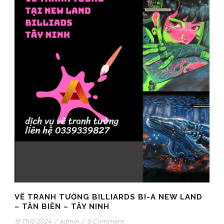
VẼ TRANH TƯỜNG BILLIARDS BI-A NEW LAND
– TÂN BIÊN – TÂY NINH
19 Th10 2024
/
admin
/
0 Comment