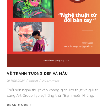
VẼ TRANH TƯỜNG ĐẸP VÀ MẪU
19 Th10 2024
/
admin
/
0 Comment
Thổi hồn nghệ thuật vào không gian ẩm thực và giải trí
cùng Art Group Tạo sự hứng thú: “Bạn muốn không...
READ MORE