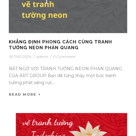
KHẲNG ĐỊNH PHONG CÁCH CÙNG TRANH
TƯỜNG NEON PHẢN QUANG
19 Th10 2024
/
admin
/
0 Comment
BẤT NGỜ VỚI TRANH TƯỜNG NEON PHẢN QUANG
CỦA ART GROUP Bạn đã từng thấy một bức tranh
tường phát sáng rực...
READ MORE