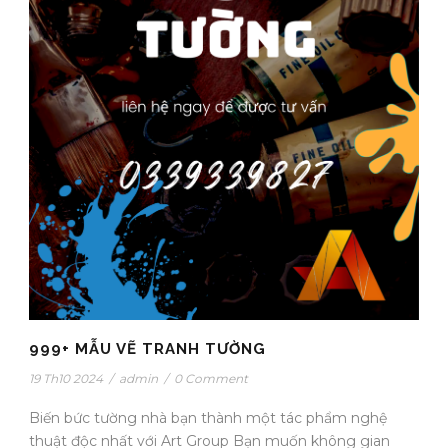
999+ MẪU VẼ TRANH TƯỜNG
19 Th10 2024
/
admin
/
0 Comment
Biến bức tường nhà bạn thành một tác phẩm nghệ
thuật độc nhất với Art Group Bạn muốn không gian