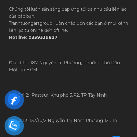
Chúng tôi luôn sẵn sàng đáp ứng tối đa nhu cầu liên lạc
của các bạn.
Tranhtuongartgroup luôn chào đón các bạn ở mọi kênh
liên lạc từ online đến offline.
Hotline:
0339339827
Địa chỉ 1 : 187 Nguyễn Tri Phương, Phường Thủ Dầu
Một, Tp HCM
Địa Chỉ 2: Pasteur, Khu phố 3,P2, TP Tây Ninh
Địa chỉ 3: 152/10/2 Nguyễn Thị Năm Phường 12 , Tp
HCM