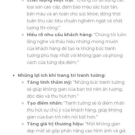
loại sơn cao cấp, đảm bảo màu sắc tươi tắn,
bền màu và an toàn cho sức khỏe, đồng thời
tuân thủ các tiêu chuẩn nghiêm ngặt về chất
lượng thi công.”
Hiểu rõ nhu cầu khách hàng:
“Chúng tôi luôn
lắng nghe và thấu hiểu những mong muốn
của khách hàng để tạo ra những bức tranh
tường phù hợp nhất với không gian và phong
cách của từng địa điểm.”
Những lợi ích khi trang trí tranh tường:
Tăng tính thẩm mỹ:
“Những bức tranh tường
sẽ giúp không gian của bạn trở nên ấn tượng,
độc đáo và thu hút hơn.”
Tạo điểm nhấn:
“Tranh tường sẽ là điểm nhấn
thu hút sự chú ý của khách hàng, giúp không
gian của bạn trở nên nổi bật hơn.”
Tăng giá trị thương hiệu:
“Một không gian
đẹp mắt sẽ góp phần nâng cao hình ảnh và giá