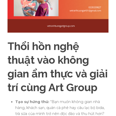
Thổi hồn nghệ
thuật vào không
gian ẩm thực và giải
trí cùng Art Group
Tạo sự hứng thú:
“Bạn muốn không gian nhà
hàng, khách sạn, quán cà phê hay câu lạc bộ bida,
trà sữa của mình trở nên độc đáo và thu hút hơn?