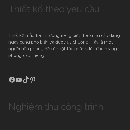
Thiết kế theo yêu cầu
Thiết kế mẫu tranh tường riêng biệt theo nhu cầu đang
ngày càng phổ biến và được ưa chuộng. Hãy là một
người tiên phong để có một tác phẩm độc đáo mang
phong cách riêng .
Facebook
Youtube
TikTok
Pinterest
Nghiệm thu công trình