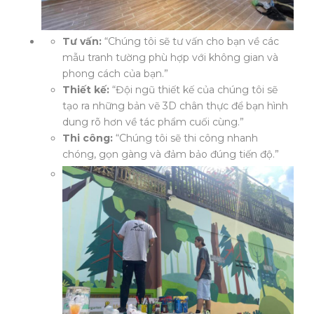
Tư vấn:
“Chúng tôi sẽ tư vấn cho bạn về các
mẫu tranh tường phù hợp với không gian và
phong cách của bạn.”
Thiết kế:
“Đội ngũ thiết kế của chúng tôi sẽ
tạo ra những bản vẽ 3D chân thực để bạn hình
dung rõ hơn về tác phẩm cuối cùng.”
Thi công:
“Chúng tôi sẽ thi công nhanh
chóng, gọn gàng và đảm bảo đúng tiến độ.”