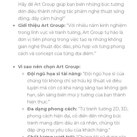
Hãy để Art Group giúp bạn biến những bức tường
đơn điệu thành những tác phẩm nghệ thuật sống
động, đầy cảm hứng!”
Giới thiệu Art Group:
“Với nhiều năm kinh nghiệm
trong lĩnh vực vẽ tranh tường, Art Group tự hào là
đơn vị tiên phong trong việc tạo ra những không
gian nghệ thuật độc đáo, phù hợp với từng phong
cách và concept của từng địa điểm.”
Vì sao nên chọn Art Group:
Đội ngũ họa sĩ tài năng:
“Đội ngũ họa sĩ của
chúng tôi không chỉ sở hữu kỹ thuật vẽ điêu
luyện mà còn có khả năng sáng tạo không giới
hạn, sẵn sàng biến mọi ý tưởng của bạn thành
hiện thực.”
Đa dạng phong cách:
“Từ tranh tường 2D, 3D,
phong cách hiện đại, cổ điển đến những bức
tranh mang đậm dấu ấn cá nhân, chúng tôi
đáp ứng mọi yêu cầu của khách hàng.”
Chất lượng vượt trội:
“Chúng tôi sử dụng các