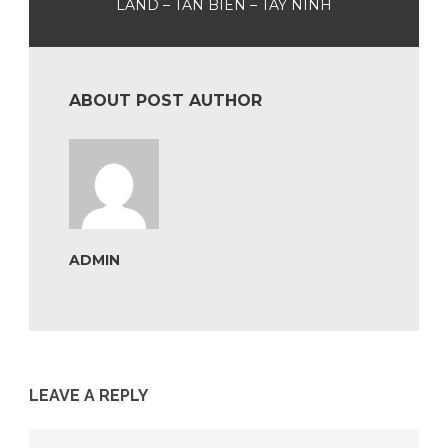
LAND – TÂN BIÊN – TÂY NINH
ABOUT POST AUTHOR
ADMIN
LEAVE A REPLY