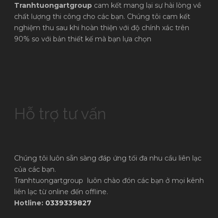
Tranhtuongartgroup
cam kết mang lại sự hài lòng về
chất lượng thi công cho các bạn. Chúng tôi cam kết
nghiệm thu sau khi hoàn thiện với độ chính xác trên
90% so với bản thiết kế mà bạn lựa chọn
Hỗ trợ tư vấn
Chúng tôi luôn sẵn sàng đáp ứng tối đa nhu cầu liên lạc
của các bạn.
Tranhtuongartgroup luôn chào đón các bạn ở mọi kênh
liên lạc từ online đến offline.
Hotline:
0339339827