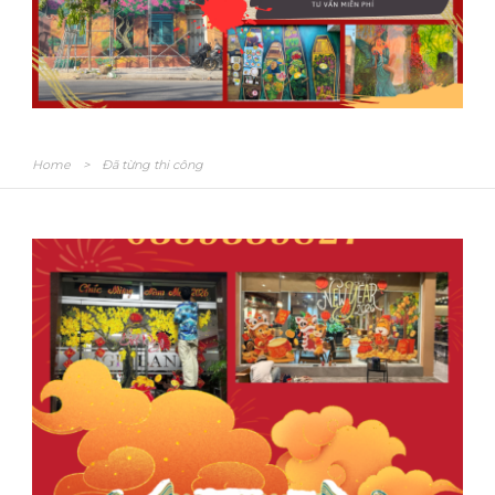
Home
>
Đã từng thi công