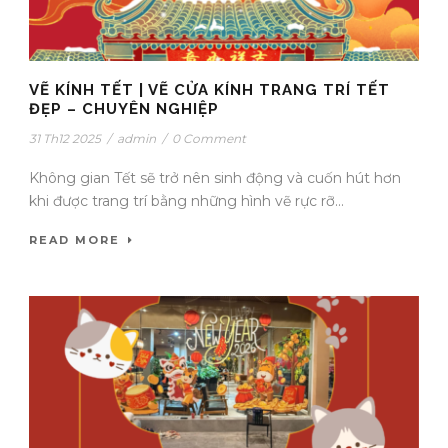
VẼ KÍNH TẾT | VẼ CỬA KÍNH TRANG TRÍ TẾT
ĐẸP – CHUYÊN NGHIỆP
31 Th12 2025
/
admin
/
0 Comment
Không gian Tết sẽ trở nên sinh động và cuốn hút hơn
khi được trang trí bằng những hình vẽ rực rỡ...
READ MORE