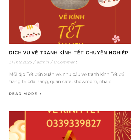
DỊCH VỤ VẼ TRANH KÍNH TẾT CHUYÊN NGHIỆP
31 Th12 2025
/
admin
/
0 Comment
Mỗi dịp Tết đến xuân về, nhu cầu vẽ tranh kính Tết để
trang trí cửa hàng, quán café, showroom, nhà ở...
READ MORE