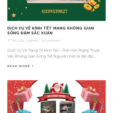
DỊCH VỤ VẼ KÍNH TẾT MANG KHÔNG GIAN
SỐNG ĐẬM SẮC XUÂN
17 Th1 2025
/
admin
/
0 Comment
Dịch Vụ Vẽ Trang Trí Kính Tết – Thổi Hồn Nghệ Thuật
Vào Không Gian Sống Tết Nguyên Đán là dịp đặc...
READ MORE