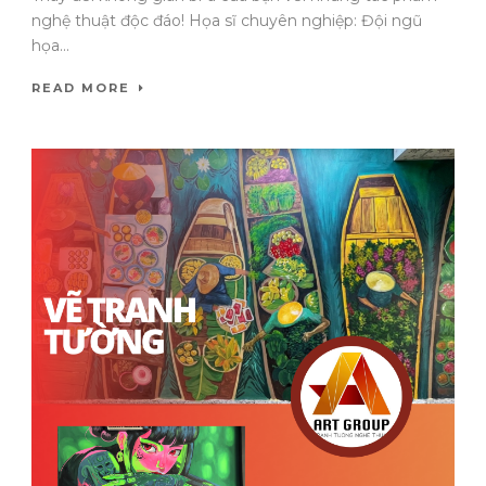
nghệ thuật độc đáo! Họa sĩ chuyên nghiệp: Đội ngũ
họa...
READ MORE