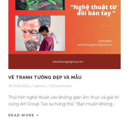
VẼ TRANH TƯỜNG ĐẸP VÀ MẪU
19 Th10 2024
/
admin
/
0 Comment
Thổi hồn nghệ thuật vào không gian ẩm thực và giải trí
cùng Art Group Tạo sự hứng thú: “Bạn muốn không...
READ MORE