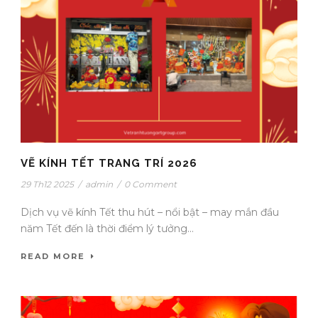
VẼ KÍNH TẾT TRANG TRÍ 2026
29 Th12 2025
/
admin
/
0 Comment
Dịch vụ vẽ kính Tết thu hút – nổi bật – may mắn đầu
năm Tết đến là thời điểm lý tưởng...
READ MORE