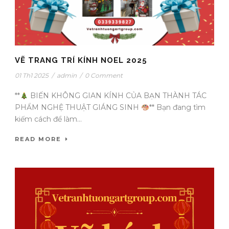
VẼ TRANG TRÍ KÍNH NOEL 2025
01 Th1 2025
/
admin
/
0 Comment
**
BIẾN KHÔNG GIAN KÍNH CỦA BẠN THÀNH TÁC
PHẨM NGHỆ THUẬT GIÁNG SINH
** Bạn đang tìm
kiếm cách để làm...
READ MORE