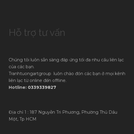
Hỗ trợ tư vấn
Chúng tôi luôn sẵn sàng đáp ứng tối đa nhu cầu liên lạc
của các bạn.
Tranhtuongartgroup luôn chào đón các bạn ở mọi kênh
liên lạc từ online đến offline.
Hotline:
0339339827
Địa chỉ 1 : 187 Nguyễn Tri Phương, Phường Thủ Dầu
Một, Tp HCM