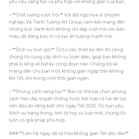
yêu cầu, sáng tạo và phù hợp với không gian của bạn.
– **Chất lượng vượt trội:** Với đội ngũ họa sĩ chuyên
nghiệp, Vẽ Tranh Tường Art Group cam kết mang đến
những bức tranh kính không chỉ đẹp mắt mà còn bền
màu, dễ dàng bảo trì và tạo ấn tượng mạnh mẽ.
– **Dịch vụ trọn gói:** Từ tư vấn, thiết kế đến thi công,
chúng tôi cung cấp dịch vụ toàn diện, giúp bạn không
phải lo lắng về bất kỳ công đoạn nào. Chúng tôi sẽ
mang đến cho bạn một không gian ngập tràn không
khí Tết, chỉ trong một thời gian ngắn.
– **Phong cách sáng tạo:** Bạn có thể lựa chọn phong
cách hiện đại, truyền thống, hoặc kết hợp cả hai để tạo
nên dấu ấn riêng biệt cho ngày Tết 2025. Dù bạn yêu
thích sự trang trọng, tinh tế hay sự tươi mới, chúng tôi
luôn có giải pháp phù hợp.
### **Liên hệ ngay để sở hữu không gian Tết độc đáo**