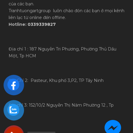
của các bạn.
Tranhtuongartgroup luôn chào đón các bạn ở mọi kênh
liên lạc từ online đến offline.
Hotline:
0339339827
Địa chỉ 1 : 187 Nguyễn Tri Phương, Phường Thủ Dầu
Một, Tp HCM
Địa Chỉ 2: Pasteur, Khu phố 3,P2, TP Tây Ninh
Địa chỉ 3: 152/10/2 Nguyễn Thị Năm Phường 12 , Tp
HCM