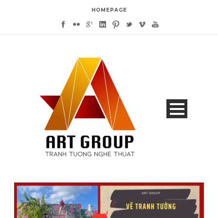
HOMEPAGE