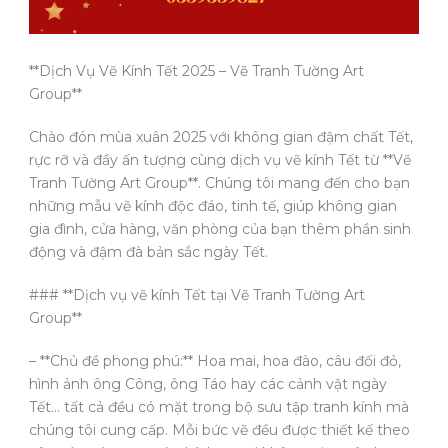
**Dịch Vụ Vẽ Kính Tết 2025 – Vẽ Tranh Tường Art
Group**
Chào đón mùa xuân 2025 với không gian đậm chất Tết,
rực rỡ và đầy ấn tượng cùng dịch vụ vẽ kính Tết từ **Vẽ
Tranh Tường Art Group**. Chúng tôi mang đến cho bạn
những mẫu vẽ kính độc đáo, tinh tế, giúp không gian
gia đình, cửa hàng, văn phòng của bạn thêm phần sinh
động và đậm đà bản sắc ngày Tết.
### **Dịch vụ vẽ kính Tết tại Vẽ Tranh Tường Art
Group**
– **Chủ đề phong phú:** Hoa mai, hoa đào, câu đối đỏ,
hình ảnh ông Công, ông Táo hay các cảnh vật ngày
Tết… tất cả đều có mặt trong bộ sưu tập tranh kính mà
chúng tôi cung cấp. Mỗi bức vẽ đều được thiết kế theo