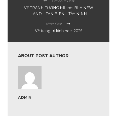
Previous Post
VẼ TRANH TƯỜNG billiards BI-A NEW
LAND – TÂN BIÊN – TÂY NINH
Next Post
Vẽ trang trí kính noel 2025
ABOUT POST AUTHOR
ADMIN