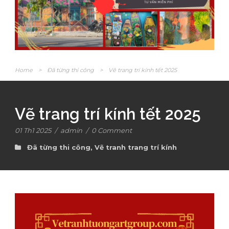
Home
>
Đã từng thi công
>
Vẽ trang trí kính tết 2025
Vẽ trang trí kính tết 2025
01 Th1 2025
/
admin
/
0 Comment
Đã từng thi công
,
Vẽ tranh trang trí kính