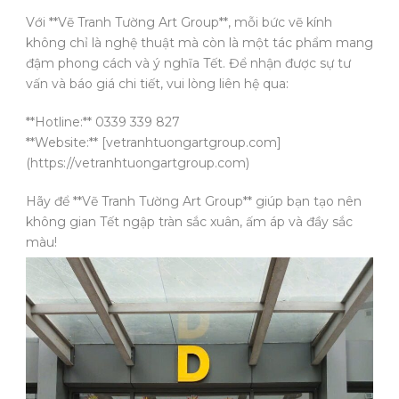
Với **Vẽ Tranh Tường Art Group**, mỗi bức vẽ kính
không chỉ là nghệ thuật mà còn là một tác phẩm mang
đậm phong cách và ý nghĩa Tết. Để nhận được sự tư
vấn và báo giá chi tiết, vui lòng liên hệ qua:
**Hotline:** 0339 339 827
**Website:** [vetranhtuongartgroup.com]
(https://vetranhtuongartgroup.com)
Hãy để **Vẽ Tranh Tường Art Group** giúp bạn tạo nên
không gian Tết ngập tràn sắc xuân, ấm áp và đầy sắc
màu!