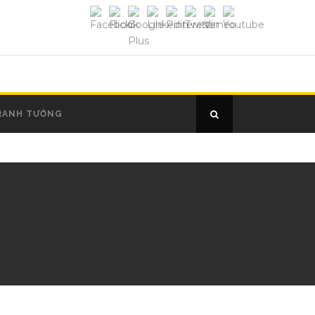
RANH TƯỜNG