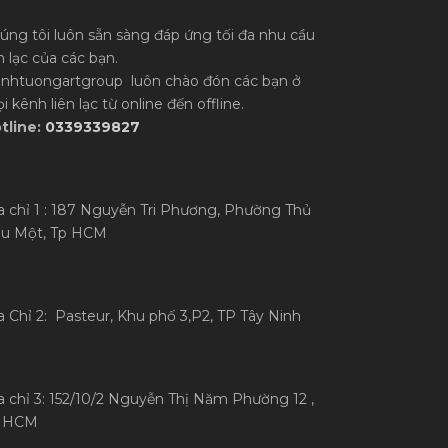
úng tôi luôn sẵn sàng đáp ứng tối đa nhu cầu
ên lạc của các bạn.
anhtuongartgroup luôn chào đón các bạn ở
i kênh liên lạc từ online đến offline.
tline:
0339339827
a chỉ 1 : 187 Nguyễn Tri Phương, Phường Thủ
u Một, Tp HCM
a Chỉ 2: Pasteur, Khu phố 3,P2, TP Tây Ninh
a chỉ 3: 152/10/2 Nguyễn Thị Năm Phường 12 ,
 HCM