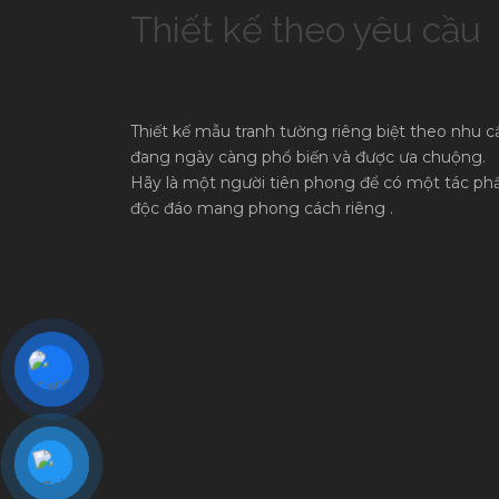
Thiết kế theo yêu cầu
Thiết kế mẫu tranh tường riêng biệt theo nhu c
đang ngày càng phổ biến và được ưa chuộng.
Hãy là một người tiên phong để có một tác p
độc đáo mang phong cách riêng .