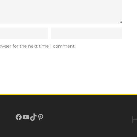
rowser for the next time I comment.
Facebook
Youtube
TikTok
Pinterest
H