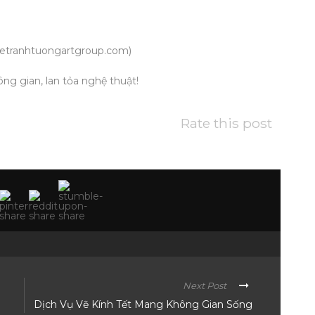
vetranhtuongartgroup.com)
ng gian, lan tỏa nghệ thuật!
Rate this post
Next Post
Dịch Vụ Vẽ Kính Tết Mang Không Gian Sống