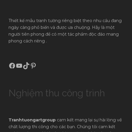
Thiết kế mẫu tranh tường riêng biệt theo nhu cầu đang
ngày càng phổ biến và được ưa chuộng. Hãy là một
người tiên phong để có một tác phẩm độc đáo mang
phong cách riêng .
Facebook
Youtube
TikTok
Pinterest
Nghiệm thu công trình
Tranhtuongartgroup
cam kết mang lại sự hài lòng về
chất lượng thi công cho các bạn. Chúng tôi cam kết