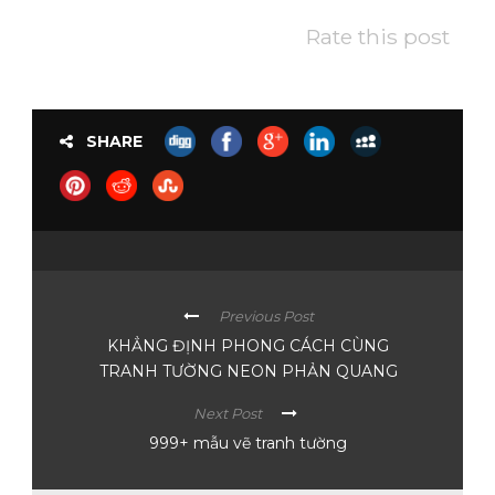
Rate this post
SHARE
Previous Post
KHẲNG ĐỊNH PHONG CÁCH CÙNG
TRANH TƯỜNG NEON PHẢN QUANG
Next Post
999+ mẫu vẽ tranh tường