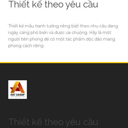
Thiết kế theo yêu cầu
Thiết kế mẫu tranh tường riêng biệt theo nhu cầu đang
ngày càng phổ biến và được ưa chuộng. Hãy là một
người tiên phong để có một tác phẩm độc đáo mang
phong cách riêng .
Thiết kế theo yêu cầu