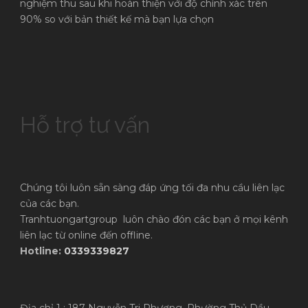
nghiệm thu sau khi hoàn thiện với độ chính xác trên
90% so với bản thiết kế mà bạn lựa chọn
Hỗ trợ tư vấn
Chúng tôi luôn sẵn sàng đáp ứng tối đa nhu cầu liên lạc
của các bạn.
Tranhtuongartgroup luôn chào đón các bạn ở mọi kênh
liên lạc từ online đến offline.
Hotline:
0339339827