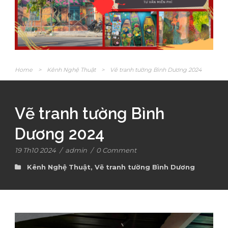
Home
>
Kênh Nghệ Thuật
>
Vẽ tranh tường Bình Dương 2024
Vẽ tranh tường Bình
Dương 2024
19 Th10 2024
/
admin
/
0 Comment
Kênh Nghệ Thuật
,
Vẽ tranh tường Bình Dương