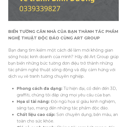
BIẾN TƯỜNG CĂN NHÀ CỦA BẠN THÀNH TÁC PHẨM
NGHỆ THUẬT ĐỘC ĐÁO CÙNG ART GROUP
Bạn đang tìm kiếm một cách để làm mới không gian
sống hoặc kinh doanh của mình? Hãy để Art Group giúp
bạn biến những bức tường đơn điệu trở thành những
tác phẩm nghệ thuật sống động và đầy cảm hứng với
dịch vụ vẽ tranh tường chuyên nghiệp.
Phong cách đa dạng:
Từ hiện đại, cổ điển đến 3D,
graffiti, chúng tôi đáp ứng mọi yêu cầu của bạn.
Họa sĩ tài năng:
Đội ngũ họa sĩ giàu kinh nghiệm,
sáng tạo, mang đến những tác phẩm độc đáo.
Chất liệu cao cấp:
Sơn chuyên dụng, bền màu, an
toàn cho sức khỏe.