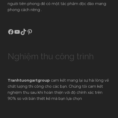
người tiên phong để có một tác phẩm độc đáo mang
phong cách riêng .
Facebook
Youtube
TikTok
Pinterest
Nghiệm thu công trình
Tranhtuongartgroup
cam kết mang lại sự hài lòng về
chất lượng thi công cho các bạn. Chúng tôi cam kết
nghiệm thu sau khi hoàn thiện với độ chính xác trên
90% so với bản thiết kế mà bạn lựa chọn