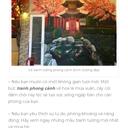
Vẽ tranh tường phong cảnh Bình Dương đẹp
– Nếu bạn muốn có một không gian tươi mới: Một
bức
tranh phong cảnh
về hoa lá mùa xuân, cây cối
đâm chồi nảy lộc sẽ tạo sức sống ngập tràn cho căn
phòng của bạn.
– Nếu bạn yêu thích sự tự do, phóng khoáng và năng
động: Hãy xem ngay những mẫu tranh tường mới nhất
về mùa hè.