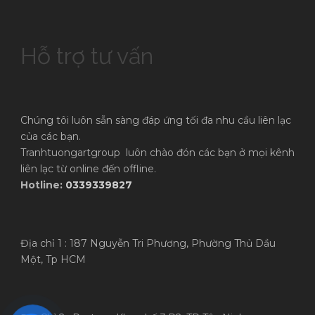
Hỗ trợ tư vấn
Chúng tôi luôn sẵn sàng đáp ứng tối đa nhu cầu liên lạc
của các bạn.
Tranhtuongartgroup luôn chào đón các bạn ở mọi kênh
liên lạc từ online đến offline.
Hotline:
0339339827
Địa chỉ 1 : 187 Nguyễn Tri Phương, Phường Thủ Dầu
Một, Tp HCM