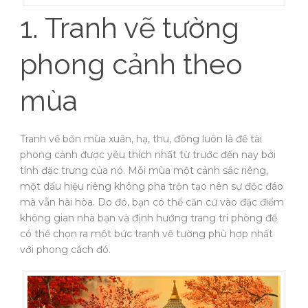
1. Tranh vẽ tường
phong cảnh theo
mùa
Tranh về bốn mùa xuân, hạ, thu, đông luôn là đề tài
phong cảnh được yêu thích nhất từ trước đến nay bởi
tính đặc trưng của nó. Mỗi mùa một cảnh sắc riêng,
một dấu hiệu riêng không pha trộn tạo nên sự độc đáo
mà vẫn hài hòa. Do đó, bạn có thể căn cứ vào đặc điểm
không gian nhà bạn và định hướng trang trí phòng để
có thể chọn ra một bức tranh vẽ tường phù hợp nhất
với phong cách đó.