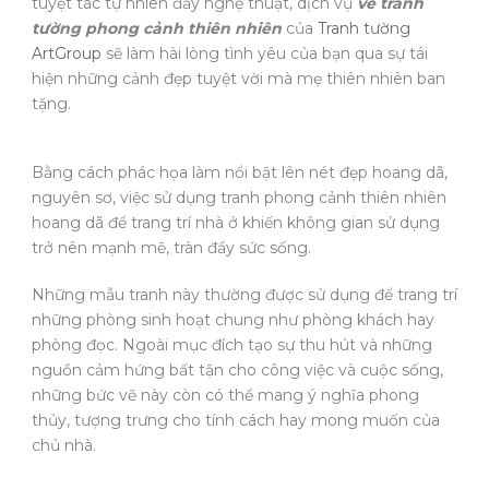
tuyệt tác tự nhiên đầy nghệ thuật, dịch vụ
vẽ tranh
tường phong cảnh thiên nhiên
của
Tranh tường
ArtGroup
sẽ làm hài lòng tình yêu của bạn qua sự tái
hiện những cảnh đẹp tuyệt vời mà mẹ thiên nhiên ban
tặng.
Bằng cách phác họa làm nổi bật lên nét đẹp hoang dã,
nguyên sơ, việc sử dụng tranh phong cảnh thiên nhiên
hoang dã để trang trí nhà ở khiến không gian sử dụng
trở nên mạnh mẽ, tràn đầy sức sống.
Những mẫu tranh này thường được sử dụng để trang trí
những phòng sinh hoạt chung như phòng khách hay
phòng đọc. Ngoài mục đích tạo sự thu hút và những
nguồn cảm hứng bất tận cho công việc và cuộc sống,
những bức vẽ này còn có thể mang ý nghĩa phong
thủy, tượng trưng cho tính cách hay mong muốn của
chủ nhà.