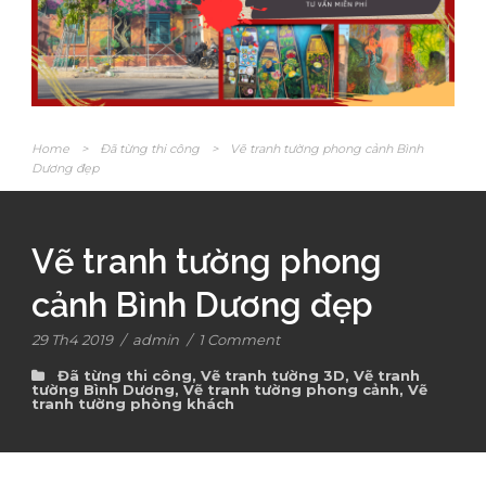
Home
>
Đã từng thi công
>
Vẽ tranh tường phong cảnh Bình
Dương đẹp
Vẽ tranh tường phong
cảnh Bình Dương đẹp
29 Th4 2019
/
admin
/
1 Comment
Đã từng thi công
,
Vẽ tranh tường 3D
,
Vẽ tranh
tường Bình Dương
,
Vẽ tranh tường phong cảnh
,
Vẽ
tranh tường phòng khách