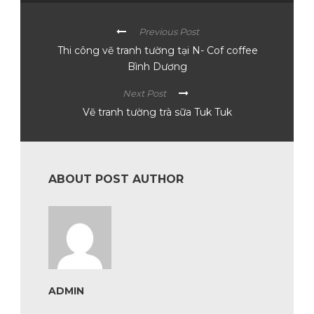
Previous Post
Thi công vẽ tranh tường tại N- Cof coffee
Bình Dương
Next Post
Vẽ tranh tường trà sữa Tuk Tuk
ABOUT POST AUTHOR
ADMIN