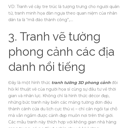
VD: Tranh về cây tre trúc là tượng trưng cho người quân
tử, tranh minh họa đàn ngựa theo quan niệm của nhân
dân ta là “mã đáo thành công”,….
3. Tranh vẽ tường
phong cảnh các địa
danh nổi tiếng
Đây là một hình thức
tranh tường 3D phong cảnh
đòi
hỏi kĩ thuật vẽ của người họa sĩ cùng sự đầu tư về thời
gian và nhân lực. Không chỉ là hình thức décor đẹp,
những bức tranh này biến các mảng tường đơn điệu
thành cánh cửa du lịch cực thú vị – chỉ cần ngồi tại chỗ
mà vẫn ngắm được cảnh đẹp muôn nơi trên thế giới.
Các mẫu tranh này thích hợp với không gian nhà hàng