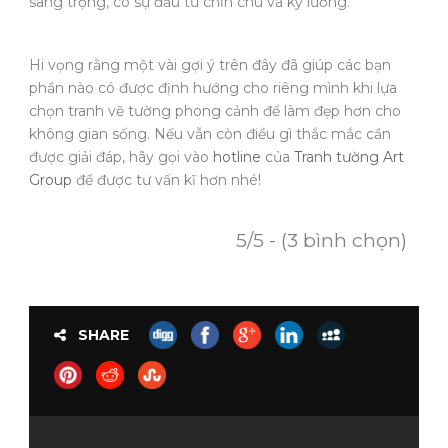
sang trọng, có sự đầu tư chỉn chu và kỹ lưỡng.
Hi vọng rằng một vài gợi ý trên đây đã giúp các bạn
phần nào có được định hướng cho riêng mình khi lựa
chọn tranh vẽ tường phong cảnh để làm đẹp hơn cho
không gian sống. Nếu vẫn còn điều gì thắc mắc cần
được giải đáp, hãy gọi vào
hotline
của
Tranh tường Art
Group
để được tư vấn kĩ hơn nhé!
5/5 - (3 bình chọn)
SHARE