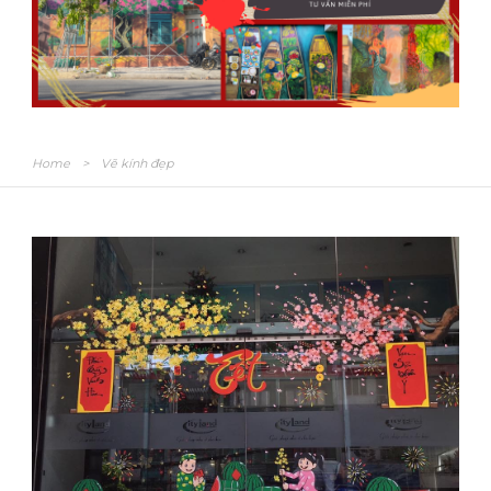
Home
>
Vẽ kính đẹp