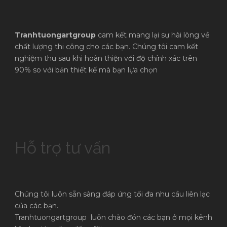
Tranhtuongartgroup
cam kết mang lại sự hài lòng về
chất lượng thi công cho các bạn. Chúng tôi cam kết
nghiệm thu sau khi hoàn thiện với độ chính xác trên
90% so với bản thiết kế mà bạn lựa chọn
Hỗ trợ tư vấn
Chúng tôi luôn sẵn sàng đáp ứng tối đa nhu cầu liên lạc
của các bạn.
Tranhtuongartgroup luôn chào đón các bạn ở mọi kênh