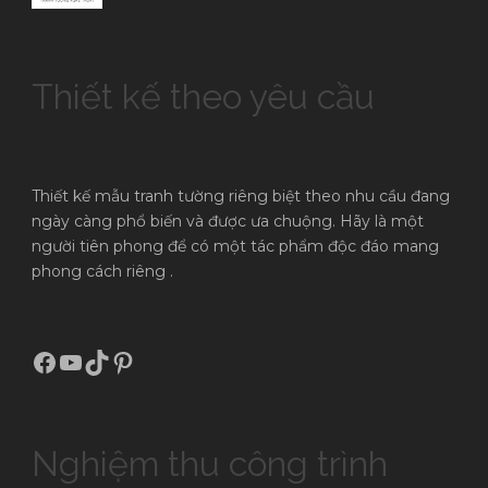
Thiết kế theo yêu cầu
Thiết kế mẫu tranh tường riêng biệt theo nhu cầu đang
ngày càng phổ biến và được ưa chuộng. Hãy là một
người tiên phong để có một tác phẩm độc đáo mang
phong cách riêng .
Facebook
Youtube
TikTok
Pinterest
Nghiệm thu công trình