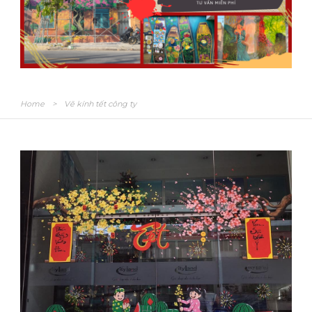
Home
>
Vẽ kính tết công ty