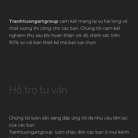
Tranhtuongartgroup
cam kết mang lại sự hài lòng về
chất lượng thi công cho các bạn. Chúng tôi cam kết
nghiệm thu sau khi hoàn thiện với độ chính xác trên
90% so với bản thiết kế mà bạn lựa chọn
Hỗ trợ tư vấn
Chúng tôi luôn sẵn sàng đáp ứng tối đa nhu cầu liên lạc
của các bạn.
Tranhtuongartgroup luôn chào đón các bạn ở mọi kênh