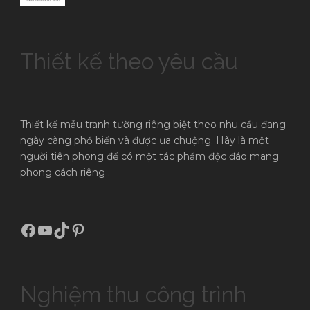
Thiết kế theo yêu cầu
Thiết kế mẫu tranh tường riêng biệt theo nhu cầu đang
ngày càng phổ biến và được ưa chuộng. Hãy là một
người tiên phong để có một tác phẩm độc đáo mang
phong cách riêng .
Facebook
Youtube
TikTok
Pinterest
Nghiệm thu công trình