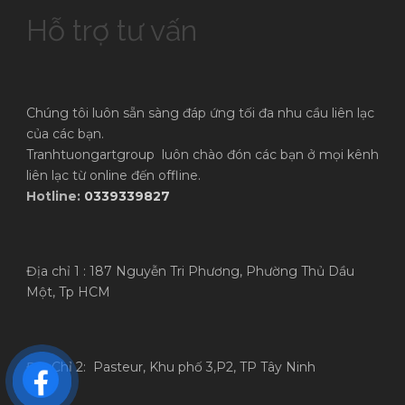
Hỗ trợ tư vấn
Chúng tôi luôn sẵn sàng đáp ứng tối đa nhu cầu liên lạc
của các bạn.
Tranhtuongartgroup luôn chào đón các bạn ở mọi kênh
liên lạc từ online đến offline.
Hotline:
0339339827
Địa chỉ 1 : 187 Nguyễn Tri Phương, Phường Thủ Dầu
Một, Tp HCM
Địa Chỉ 2: Pasteur, Khu phố 3,P2, TP Tây Ninh