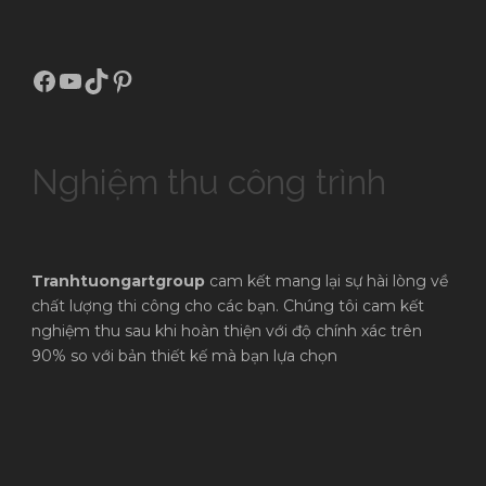
Facebook
Youtube
TikTok
Pinterest
Nghiệm thu công trình
Tranhtuongartgroup
cam kết mang lại sự hài lòng về
chất lượng thi công cho các bạn. Chúng tôi cam kết
nghiệm thu sau khi hoàn thiện với độ chính xác trên
90% so với bản thiết kế mà bạn lựa chọn