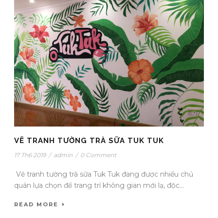
VẼ TRANH TƯỜNG TRÀ SỮA TUK TUK
17 Th6 2019
/
admin
/
0 Comment
Vẽ tranh tường trà sữa Tuk Tuk đang được nhiều chủ
quán lựa chọn để trang trí không gian mới lạ, độc...
READ MORE