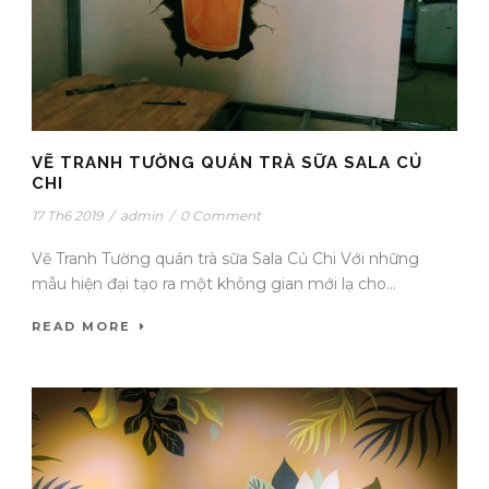
VẼ TRANH TƯỜNG QUÁN TRÀ SỮA SALA CỦ
CHI
17 Th6 2019
/
admin
/
0 Comment
Vẽ Tranh Tường quán trà sữa Sala Củ Chi Với những
mẫu hiện đại tạo ra một không gian mới lạ cho...
READ MORE