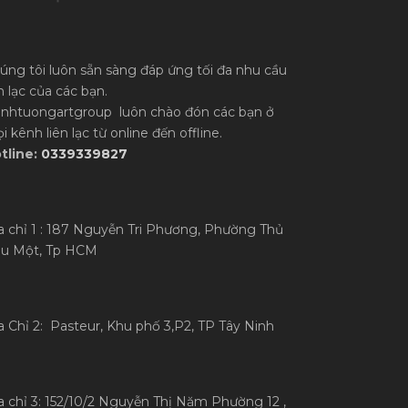
úng tôi luôn sẵn sàng đáp ứng tối đa nhu cầu
ên lạc của các bạn.
anhtuongartgroup luôn chào đón các bạn ở
i kênh liên lạc từ online đến offline.
tline:
0339339827
a chỉ 1 : 187 Nguyễn Tri Phương, Phường Thủ
u Một, Tp HCM
a Chỉ 2: Pasteur, Khu phố 3,P2, TP Tây Ninh
a chỉ 3: 152/10/2 Nguyễn Thị Năm Phường 12 ,