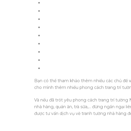
Bạn có thể tham khảo thêm nhiều các chủ đề
cho mình thêm nhiều phong cách trang trí tườ
Và nếu đã trót yêu phong cách trang trí tường
nhà hàng, quán ăn, trà sữa,… đừng ngần ngại liê
được tư vấn dịch vụ vẽ tranh tường nhà hàng đẹ