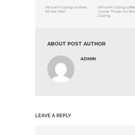
Vẽ tranh tường tại Bida
Vẽ tranh tường coffe
66 Hóc Môn
Corner Thuận An Bì
Dương
ABOUT POST AUTHOR
ADMIN
LEAVE A REPLY