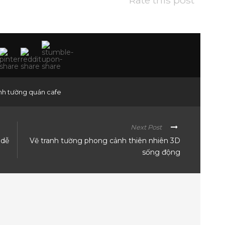
Rate this post
anh tường quán cafe
Next Post
 dễ
Vẽ tranh tường phong cảnh thiên nhiên 3D
sống động