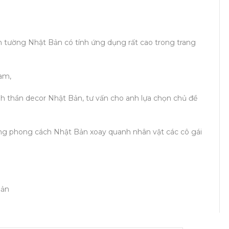
nh tường Nhật Bản có tính ứng dụng rất cao trong trang
am,
 thần decor Nhật Bản, tư vấn cho anh lựa chọn chủ đề
tường phong cách Nhật Bản xoay quanh nhân vật các cô gái
Bản