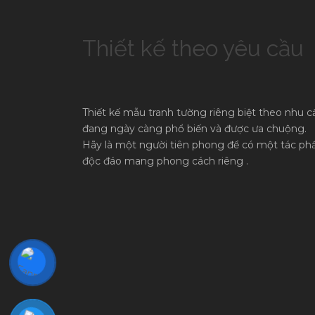
Thiết kế theo yêu cầu
Thiết kế mẫu tranh tường riêng biệt theo nhu c
đang ngày càng phổ biến và được ưa chuộng.
Hãy là một người tiên phong để có một tác p
độc đáo mang phong cách riêng .