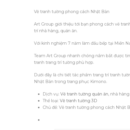
Vẽ tranh tường phong cách Nhật Bản
Art Group giới thiệu tới bạn phong cách vẽ tra
trí nhà hàng, quán ăn.
Với kinh nghiệm 7 năm làm đầu bếp tại Miền N
Team Art Group nhanh chóng nắm bắt được tinh
tranh trang trí tường phù hợp.
Dưới đây là chi tiết tác phẩm trang trí tranh 
Nhật Bản trong trang phục Kimono.
Dịch vụ:
Vẽ tranh tường quán ăn
, nhà hàng
Thể loại:
Vẽ tranh tường 3D
Chủ đề: Vẽ tranh tường phong cách Nhật 