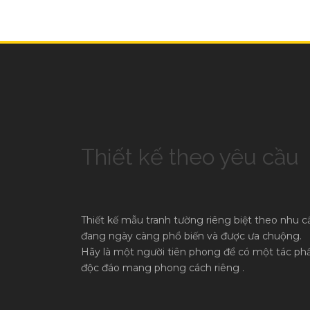
Thiết kế theo yêu cầu
Thiết kế mẫu tranh tường riêng biệt theo nhu c
đang ngày càng phổ biến và được ưa chuộng.
Hãy là một người tiên phong để có một tác p
độc đáo mang phong cách riêng .