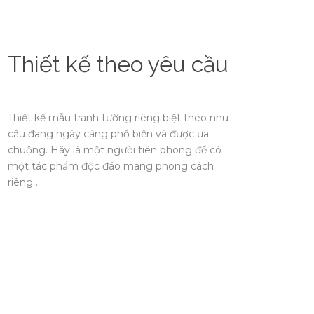
Thiết kế theo yêu cầu
Thiết kế mẫu tranh tường riêng biệt theo nhu
cầu đang ngày càng phổ biến và được ưa
chuộng. Hãy là một người tiên phong để có
một tác phẩm độc đáo mang phong cách
riêng .