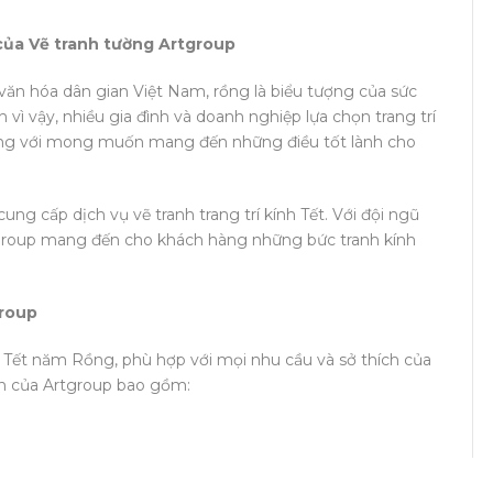
 của Vẽ tranh tường Artgroup
n hóa dân gian Việt Nam, rồng là biểu tượng của sức
ì vậy, nhiều gia đình và doanh nghiệp lựa chọn trang trí
ồng với mong muốn mang đến những điều tốt lành cho
ng cấp dịch vụ vẽ tranh trang trí kính Tết. Với đội ngũ
tgroup mang đến cho khách hàng những bức tranh kính
group
 Tết năm Rồng, phù hợp với mọi nhu cầu và sở thích của
ến của Artgroup bao gồm: