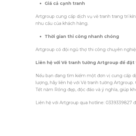
Giá cả cạnh tranh
Artgroup cung cấp dịch vụ vẽ tranh trang trí kí
nhu cầu của khách hàng.
Thời gian thi công nhanh chóng
Artgroup có đội ngũ thợ thi công chuyên nghiệ
Liên hệ với Vẽ tranh tường Artgroup để đặt 
Nếu bạn đang tìm kiếm một đơn vị cung cấp dịch
lượng, hãy liên hệ với Vẽ tranh tường Artgroup
Tết năm Rồng đẹp, độc đáo và ý nghĩa, giúp kh
Liên hệ với Artgroup qua hotline: 0339339827 để