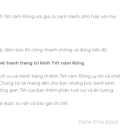
nh Tết năm Rồng với giá cả cạnh tranh, phù hợp với mọi
p, đảm bảo thi công nhanh chóng và đúng tiến độ.
vẽ tranh trang trí kính Tết năm Rồng
 vụ vẽ tranh trang trí kính Tết năm Rồng uy tín và chất
. Chúng tôi sẽ mang đến cho bạn những bức tranh kính
ông gian Tết của bạn thêm phần tươi vui và ấn tượng.
 được tư vấn và báo giá chi tiết.
Rate this post