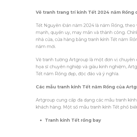
Vẽ tranh trang trí kính Tết 2024 năm Rồng
Tết Nguyên Đán năm 2024 là năm Rồng, theo vă
mạnh, quyền uy, may mắn và thành công. Chính v
nhà cửa, cửa hàng bằng tranh kính Tết năm R
năm mới.
Vẽ tranh tường Artgroup là một đơn vị chuyên cu
họa sĩ chuyên nghiệp và giàu kinh nghiệm, Ar
Tết năm Rồng đẹp, độc đáo và ý nghĩa.
Các mẫu tranh kính Tết năm Rồng của Art
Artgroup cung cấp đa dạng các mẫu tranh kính
khách hàng. Một số mẫu tranh kính Tết phổ bi
Tranh kính Tết rồng bay