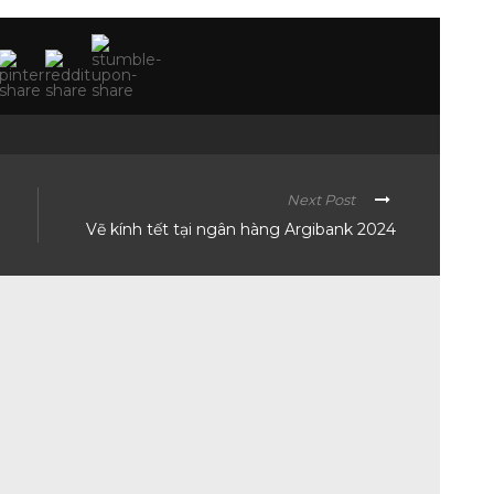
Next Post
Vẽ kính tết tại ngân hàng Argibank 2024