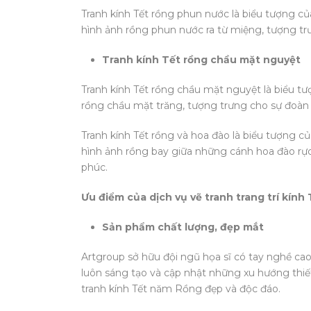
Tranh kính Tết rồng phun nước là biểu tượng củ
hình ảnh rồng phun nước ra từ miệng, tượng t
Tranh kính Tết rồng chầu mặt nguyệt
Tranh kính Tết rồng chầu mặt nguyệt là biểu tượ
rồng chầu mặt trăng, tượng trưng cho sự đoàn 
Tranh kính Tết rồng và hoa đào là biểu tượng củ
hình ảnh rồng bay giữa những cánh hoa đào rự
phúc.
Ưu điểm của dịch vụ vẽ tranh trang trí kín
Sản phẩm chất lượng, đẹp mắt
Artgroup sở hữu đội ngũ họa sĩ có tay nghề cao
luôn sáng tạo và cập nhật những xu hướng th
tranh kính Tết năm Rồng đẹp và độc đáo.