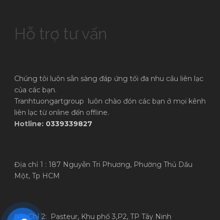
Hỗ trợ tư vấn
Chúng tôi luôn sẵn sàng đáp ứng tối đa nhu cầu liên lạc
của các bạn.
Tranhtuongartgroup luôn chào đón các bạn ở mọi kênh
liên lạc từ online đến offline.
Hotline:
0339339827
Địa chỉ 1 : 187 Nguyễn Tri Phương, Phường Thủ Dầu
Một, Tp HCM
Địa Chỉ 2: Pasteur, Khu phố 3,P2, TP Tây Ninh