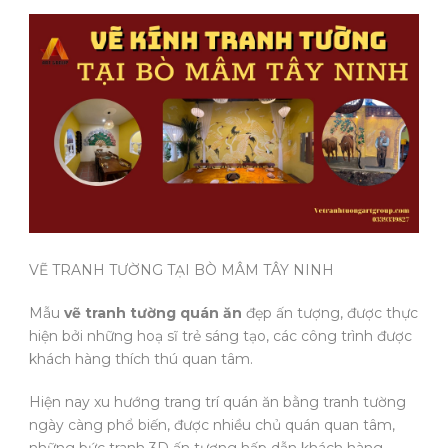
VẼ TRANH TƯỜNG TẠI BÒ MÂM TÂY NINH
Mẫu
vẽ tranh tường quán ăn
đẹp ấn tượng, được thực
hiện bởi những hoạ sĩ trẻ sáng tạo, các công trình được
khách hàng thích thú quan tâm.
Hiện nay xu hướng trang trí quán ăn bằng tranh tường
ngày càng phổ biến, được nhiều chủ quán quan tâm,