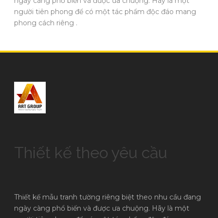
ngày càng phổ biến và được ưa chuộng. Hãy là một
người tiên phong để có một tác phẩm độc đáo mang
phong cách riêng .
Thiết kế theo yêu cầu
Thiết kế mẫu tranh tường riêng biệt theo nhu cầu đang
ngày càng phổ biến và được ưa chuộng. Hãy là một