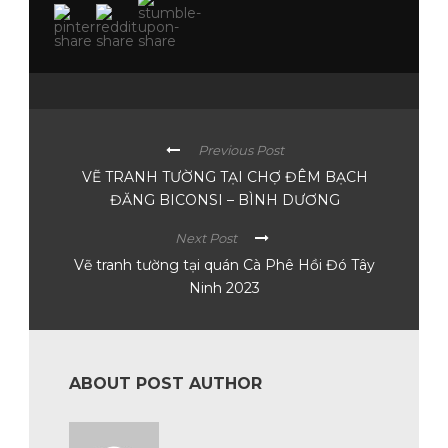
Previous Post
VẼ TRANH TƯỜNG TẠI CHỢ ĐÊM BẠCH
ĐĂNG BICONSI – BÌNH DƯƠNG
Next Post
Vẽ tranh tường tại quán Cà Phê Hồi Đó Tây
Ninh 2023
ABOUT POST AUTHOR