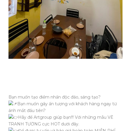
Bạn muốn tạo điểm nhấn độc đáo, sáng tạo?
Bạn muốn gây ấn tượng với khách hàng ngay từ
ánh mắt đầu tiên?
Hãy để Artgroup giúp bạn!!! Với những mẫu VẼ
TRANH TƯỜNG cực HOT dưới đây.
Để được tư vấn và báo giá hoàn toàn MIỄN PHÍ