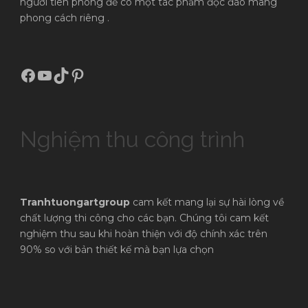
người tiên phong để có một tác phẩm độc đáo mang
phong cách riêng .
Facebook
Youtube
TikTok
Pinterest
Nghiệm thu công trình
Tranhtuongartgroup
cam kết mang lại sự hài lòng về
chất lượng thi công cho các bạn. Chúng tôi cam kết
nghiệm thu sau khi hoàn thiện với độ chính xác trên
90% so với bản thiết kế mà bạn lựa chọn