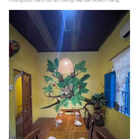
những bức tranh 3D ấn tượng hấp dẫn khách hàng.