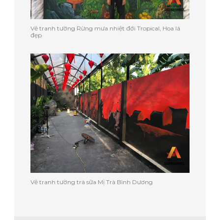
Vẽ tranh tường Rừng mưa nhiệt đới Tropical, Hoa lá
đẹp
Vẽ tranh tường trà sữa Mị Trà Bình Dương