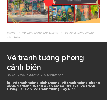
Home
>
Vẽ tranh tường Bình Dương
>
Vẽ tranh tường phong
cảnh biển
Vẽ tranh tường phong
cảnh biển
30 Th8 2018
/
admin
/
0 Comment
Vẽ tranh tường Bình Dương
,
Vẽ tranh tường phong
cảnh
,
Vẽ tranh tường quán cofee- trà sữa
,
Vẽ tranh
tường Sài Gòn
,
Vẽ tranh tường Tây Ninh