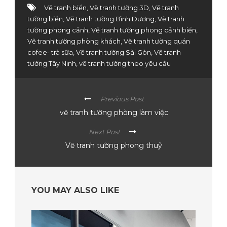
Vẽ tranh biển
,
Vẽ tranh tường 3D
,
Vẽ tranh
tường biển
,
Vẽ tranh tường Bình Dương
,
Vẽ tranh
tường phong cảnh
,
Vẽ tranh tường phong cảnh biển
,
Vẽ tranh tường phòng khách
,
Vẽ tranh tường quán
cofee- trà sữa
,
Vẽ tranh tường Sài Gòn
,
Vẽ tranh
tường Tây Ninh
,
vẽ tranh tường theo yêu cầu
Previous Post
vẽ tranh tường phòng làm việc
Next Post
Vẽ tranh tường phong thuỷ
YOU MAY ALSO LIKE