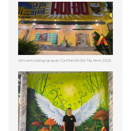
Vẽ tranh tường tại quán Cà Phê Hồi Đó Tây Ninh 2023