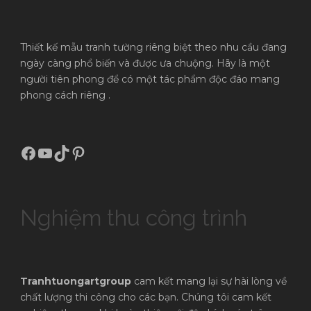
Thiết kế mẫu tranh tường riêng biệt theo nhu cầu đang
ngày càng phổ biến và được ưa chuộng. Hãy là một
người tiên phong để có một tác phẩm độc đáo mang
phong cách riêng .
Facebook
Youtube
TikTok
Pinterest
Nghiệm thu công trình
Tranhtuongartgroup
cam kết mang lại sự hài lòng về
chất lượng thi công cho các bạn. Chúng tôi cam kết