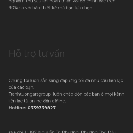
nghiệm thu sau khi hoàn thiện với độ chính xác trên
90% so với bản thiết kế mà bạn lựa chọn
Hỗ trợ tư vấn
Chúng tôi luôn sẵn sàng đáp ứng tối đa nhu cầu liên lạc
của các bạn.
Tranhtuongartgroup luôn chào đón các bạn ở mọi kênh
liên lạc từ online đến offline.
Hotline:
0339339827
Địa chỉ 1 : 187 Nguyễn Tri Phương, Phường Thủ Dầu