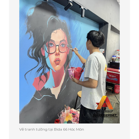
Vẽ tranh tường tại Bida 66 Hóc Môn