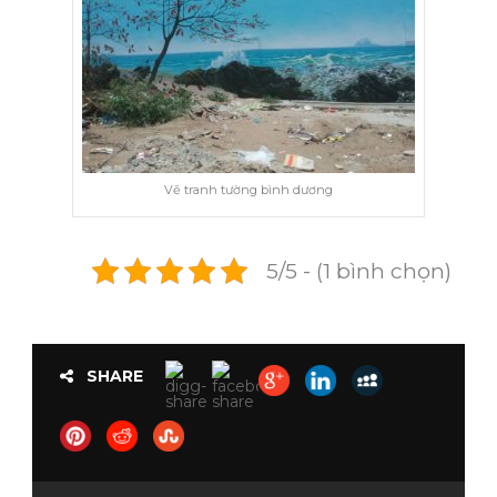
Vẽ tranh tường bình dương
5/5 - (1 bình chọn)
SHARE