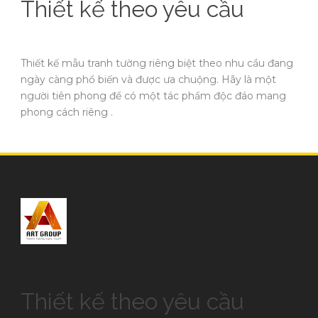
Thiết kế theo yêu cầu
Thiết kế mẫu tranh tường riêng biệt theo nhu cầu đang
ngày càng phổ biến và được ưa chuộng. Hãy là một
người tiên phong để có một tác phẩm độc đáo mang
phong cách riêng .
Thiết kế theo yêu cầu