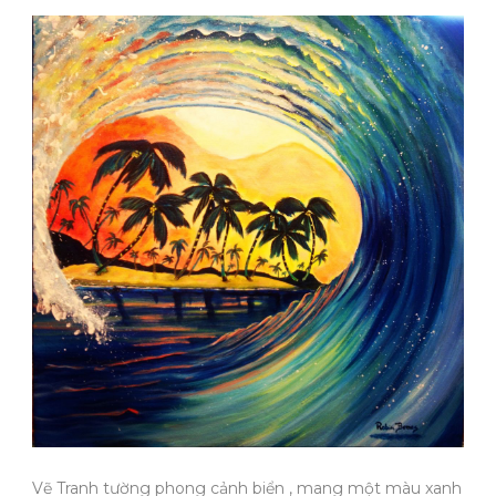
Vẽ Tranh tường phong cảnh biển , mang một màu xanh